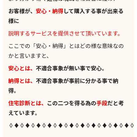
お客様が、
安心・納得
して購入する事が出来る
様に
説明するサービスを提供させて頂いています。
ここでの「安心・納得」とはどの様な意味なの
かと言いますと、
安心とは、
不適合事象が無い事で安心。
納得とは、
不適合事象が事前に分かる事で納
得。
住宅診断とは、
この二つを得る為の
手段
だと考
えています。
◊♦◊♦◊♦◊♦◊♦◊♦◊♦◊♦◊♦◊♦◊♦◊