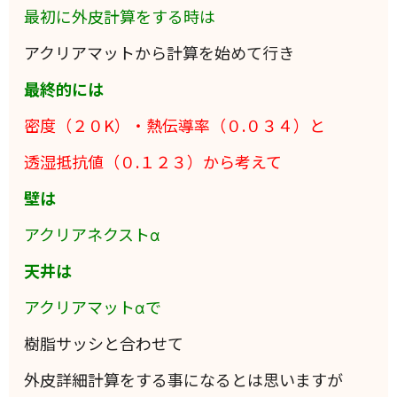
最初に外皮計算をする時は
アクリアマットから計算を始めて行き
最終的には
密度（２０K）・熱伝導率（０.０３４）と
透湿抵抗値（０.１２３）から考えて
壁は
アクリアネクストα
天井は
アクリアマットαで
樹脂サッシと合わせて
外皮詳細計算をする事になるとは思いますが