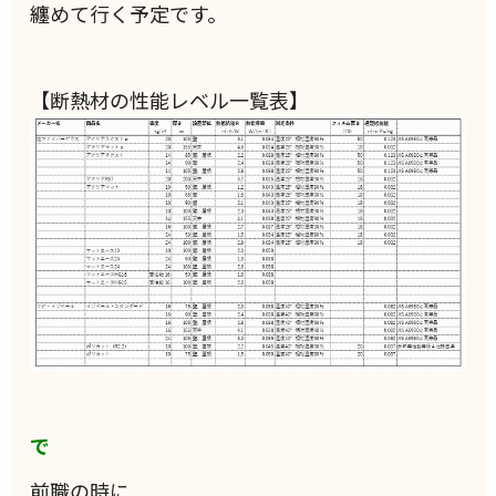
纏めて行く予定です。
【断熱材の性能レベル一覧表】
で
前職の時に