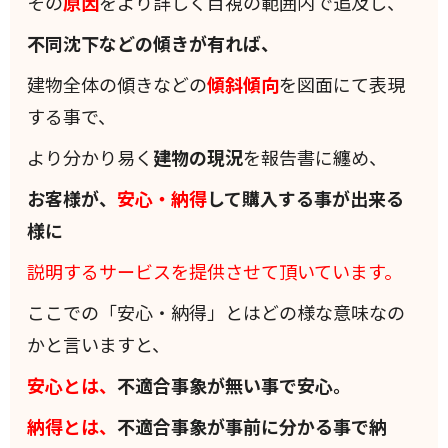
その
原因
をより詳しく目視の範囲内で追及し、
不同沈下などの傾きが有れば、
建物全体の傾きなどの
傾斜
傾向
を図面にて表現
する事で、
より分かり易く
建物の現況
を報告書に纏め、
お客様が、
安心・納得
して購入する事が出来る
様に
説明するサービスを提供させて頂いています。
ここでの「安心・納得」とはどの様な意味なの
かと言いますと、
安心とは、
不適合事象が無い事で安心。
納得とは、
不適合事象が事前に分かる事で納