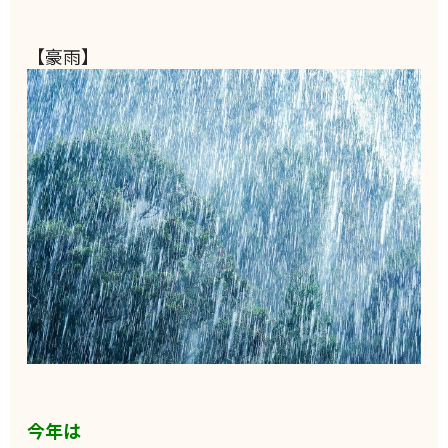
【豪雨】
今年は