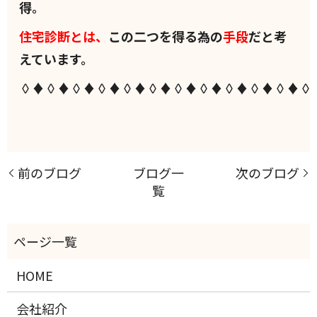
得。
住宅診断とは、
この二つを得る為の
手段
だと考
えています。
◊♦◊♦◊♦◊♦◊♦◊♦◊♦◊♦◊♦◊♦◊♦◊
前のブログ
ブログ一
次のブログ
覧
HOME
会社紹介