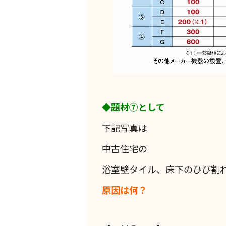
◆題材⑦として
下記写真は
中古住宅の
浴室壁タイル、床下のひび割
原因は何？