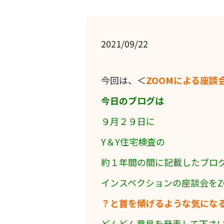
2021/09/22
今回は、＜
ZOOMによる座談
今日のブログは
９月２９日に
Y＆Y住宅検査の
約１年間の間に記載したブロ
インスペクションの座談会をZ
？と首を傾げるような気にな
どんどん意見を発表して下さ