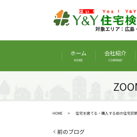
対象エリア：広島
ホーム
会社紹介
HOME
COMPANY
ZO
HOME
住宅を建てる・購入する前の住宅診
前のブログ