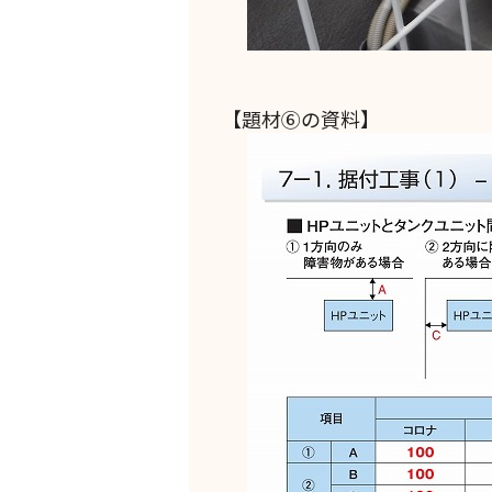
【題材⑥の資料】