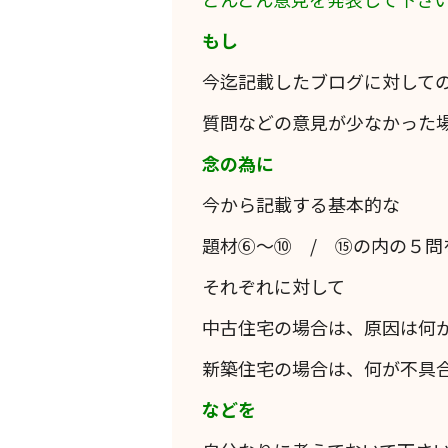
もし
今迄記載したブログに対して
質問などの意見が少なかった
念の為に
今から記載する基本的な
題材⑥～⑩ / ⑮の内の５問
それぞれに対して
中古住宅の場合は、原因は何
新築住宅の場合は、何が不具
などを