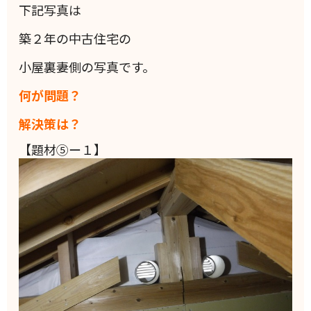
下記写真は
築２年の中古住宅の
小屋裏妻側の写真です。
何が問題？
解決策は？
【題材⑤ー１】