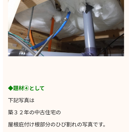
◆題材④として
下記写真は
築３２年の中古住宅の
屋根庇付け根部分のひび割れの写真です。