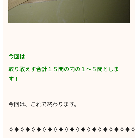
今回は
取り敢えず合計１５問の内の１～５問としま
す！
今回は、これで終わります。
◊♦◊♦◊♦◊♦◊♦◊♦◊♦◊♦◊♦◊♦◊♦◊