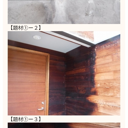
【題材①ー２】
【題材①ー３】