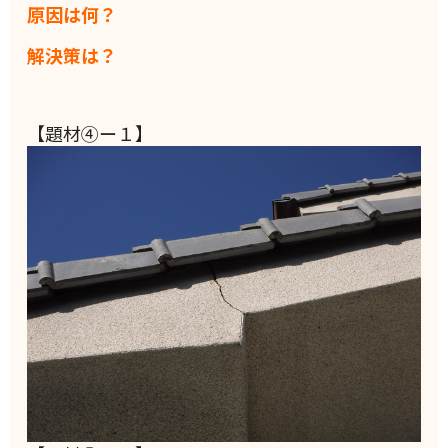
原因は何？
解決策は？
【題材④ー１】