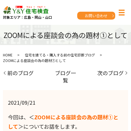
お問い合わせ
対象エリア：広島・岡山・山口
ZOOMによる座談会の為の題材①として
HOME
住宅を建てる・購入する前の住宅診断ブログ
ZOOMによる座談会の為の題材①として
前のブログ
ブログ一
次のブログ
覧
2021/09/21
今回は、＜
ZOOMによる座談会の為の題材①と
して
＞についてお話をします。