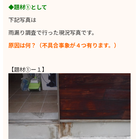
◆題材①として
下記写真は
雨漏り調査で行った現況写真です。
原因は何？（不具合事象が４つ有ります。）
【題材①ー１】