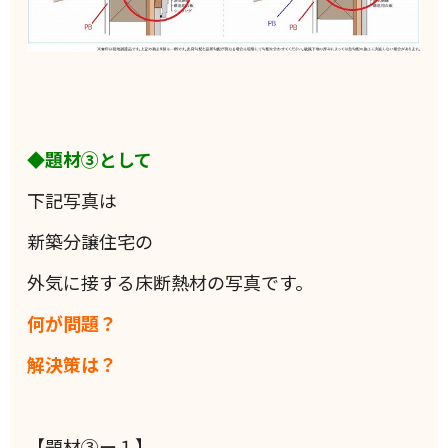
◆題材③として
下記写真は
新築分譲住宅の
外気に接する床断熱材の写真です。
何が問題？
解決策は？
【題材③ー１】