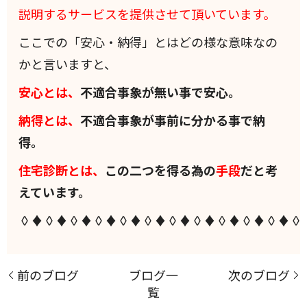
説明するサービスを提供させて頂いています。
ここでの「安心・納得」とはどの様な意味なの
かと言いますと、
安心とは、
不適合事象が無い事で安心。
納得とは、
不適合事象が事前に分かる事で納
得。
住宅診断とは、
この二つを得る為の
手段
だと考
えています。
◊♦◊♦◊♦◊♦◊♦◊♦◊♦◊♦◊♦◊♦◊♦◊
前のブログ
ブログ一
次のブログ
覧