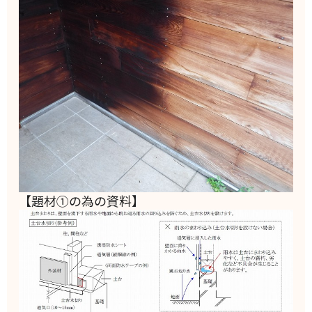
【題材①の為の資料】