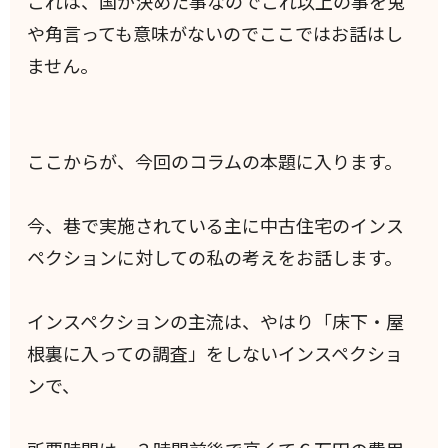
これは、国が決めた事なのでこれ以上の事を兎
や角言っても意味がないのでここではお話はし
ません。
ここからが、今回のコラムの本題に入ります。
今、巷で実施されている主に中古住宅のインス
ペクションに対しての私の考えをお話します。
インスペクションの主流は、やはり「床下・屋
根裏に入っての調査」をしないインスペクショ
ンで、