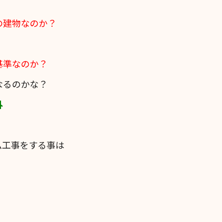
の建物なのか？
基準なのか？
なるのかな？
外
ム工事をする事は
。