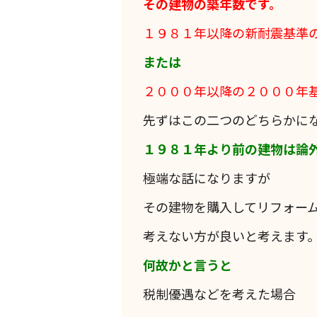
その建物の築年数です。
１９８１年以降の新耐震基準
または
２０００年以降の２０００年
先ずはこの二つのどちらかに
１９８１年より前の建物は論
極端な話になりますが
その建物を購入してリフォー
考えない方が良いと考えます
何故かと言うと
税制優遇などを考えた場合