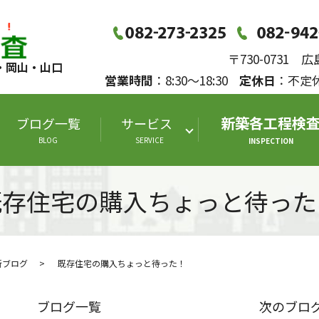
〒730-0731
・岡山・山口
営業時間
：8:30～18:30
定休日
：不
新築各工程検
ブログ一覧
サービス
BLOG
SERVICE
INSPECTION
既存住宅の購入ちょっと待った
断ブログ
既存住宅の購入ちょっと待った！
ブログ一覧
次のブロ