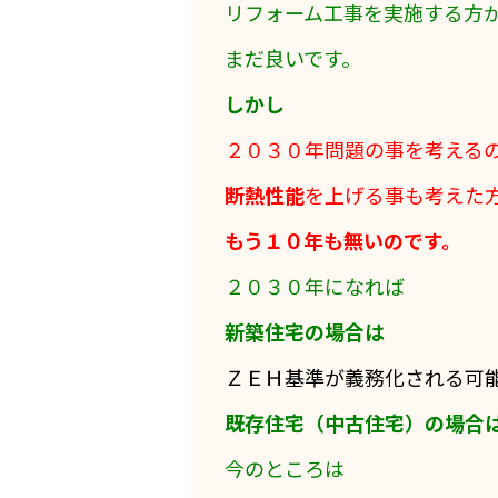
リフォーム工事を実施する方
まだ良いです。
しかし
２０３０年問題の事を考える
断熱性能
を上げる事も考えた
もう１０年も無いのです。
２０３０年になれば
新築住宅の場合は
ＺＥＨ基準が義務化される可
既存住宅（中古住宅）の場合
今のところは