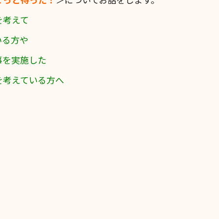
を考えて
いる方や
事を実施した
を
考えている方へ