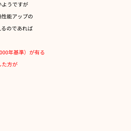
いようですが
熱性能アップの
えるのであれば
000年基準）が有る
した方が
。