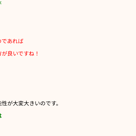
が
のであれば
方が良いですね！
能性が大変大きいのです。
は