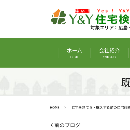
対象エリア：広島
ホーム
会社紹介
HOME
COMPANY
HOME
住宅を建てる・購入する前の住宅診
前のブログ