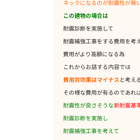
ネックになるのが耐震性が無
この建物の場合は
耐震診断を実施して
耐震補強工事をする費用を考
費用がより高額になる為
これからお話する内容では
費用対効果はマイナス
と考え
その様な費用が有るのであれ
耐震性が良さそうな
新耐震基
耐震診断を実施し
耐震補強工事を考えて