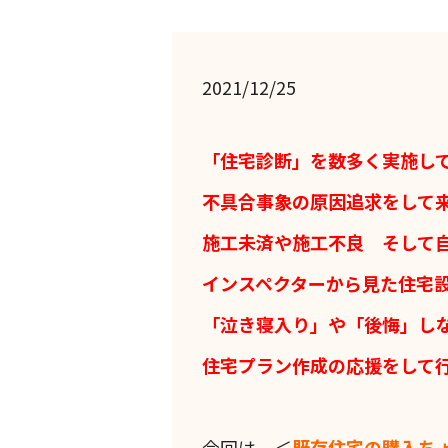
2021/12/25
「住宅診断」を数多く実施し
不具合事象の原因追求をして
施工未済や施工不良 そして
インスペクターから見た住宅
「泣き寝入り」や「後悔」し
住宅プラン作成の応援をして
今回は、＜
既存住宅の購入ち