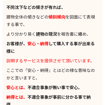
不同沈下などの傾きが有れば、
建物全体の傾きなどの
傾斜
傾向
を図面にて表現
する事で、
より分かり易く
建物の現況
を報告書に纏め、
お客様が、
安心・納得
して購入する事が出来る
様に
説明するサービスを提供させて頂いています。
ここでの「安心・納得」とはどの様な意味なの
かと言いますと、
安心とは、
不適合事象が無い事で安心。
納得とは、
不適合事象が事前に分かる事で納
得。