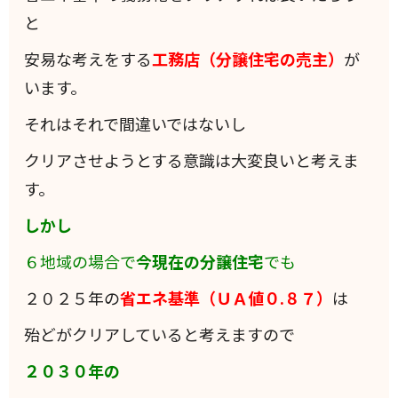
と
安易な考えをする
工務店（分譲住宅の売主）
が
います。
それはそれで間違いではないし
クリアさせようとする意識は大変良いと考えま
す。
しかし
６地域の場合で
今現在の分譲住宅
でも
２０２５年の
省エネ基準（ＵＡ値０.８７）
は
殆どがクリアしていると考えますので
２０３０年の