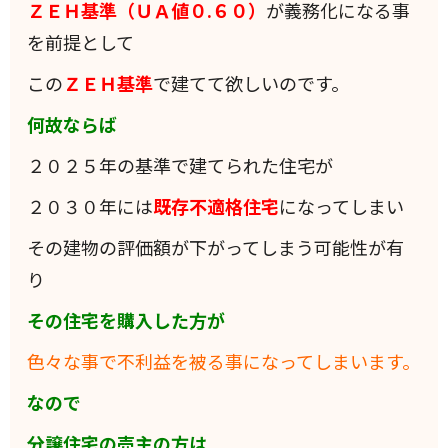
ＺＥＨ基準（ＵＡ値０.６０）
が義務化になる事
を前提として
この
ＺＥＨ基準
で建てて欲しいのです。
何故ならば
２０２５年の基準で建てられた住宅が
２０３０年には
既存不適格住宅
になってしまい
その建物の評価額が下がってしまう可能性が有
り
その住宅を購入した方が
色々な事で不利益を被る事になってしまいます。
なので
分譲住宅の売主の方は