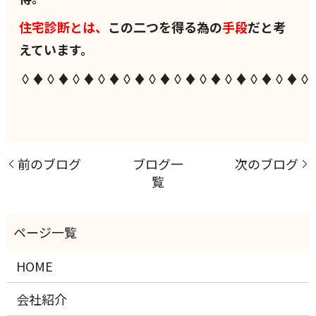
住宅診断とは、
この二つを得る為の
手段
だと考
えています。
◊♦◊♦◊♦◊♦◊♦◊♦◊♦◊♦◊♦◊♦◊♦◊
前のブログ
ブログ一
次のブログ
覧
HOME
会社紹介