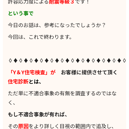
許容応力度による
耐震等級３
です！
という事で
今日のお話は、参考になったでしょうか？
今回は、これで終わります。
◊♦◊♦◊♦◊♦◊♦◊♦◊♦◊♦◊♦◊♦◊♦◊
「Y＆Y住宅検査」が
お客様に提供させて頂く
住宅診断
とは、
ただ単に不適合事象の有無を調査するのではな
く、
もし不適合事象が有れば、
その
原因
をより詳しく目視の範囲内で追及し、