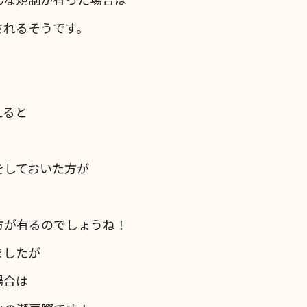
されるそうです。
えると
をしておいた方が
方が有るのでしょうね！
ましたが
場合は