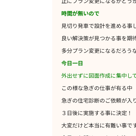
正にプラン変更になるかどう
時間が無いので
見切り発車で設計を進める事
良い解決策が見つかる事を期
多分プラン変更になるだろう
今日一日
外出せずに図面作成に集中し
この様な急ぎの仕事が有る中
急ぎの住宅診断のご依頼が入
３日後に実施する事に決定！
大変だけど本当に有難い事で