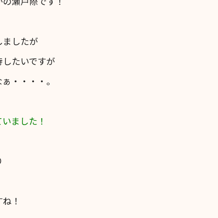
かの瀬戸際です！
しましたが
待したいですが
なぁ・・・・。
ていました！
り
すね！