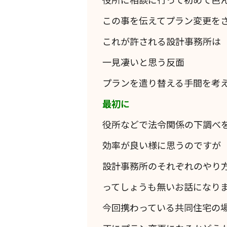
この事を伝えてプラン変更を
これが許される設計事務所は
一見凄いと思う反面
プランを遣り替える手間を考
最初に
役所などで法令関係の下調べ
効率が良い様に思うのですが
設計事務所のそれぞれのやり
ってしょうも無いお話になり
今回携わっている共同住宅の