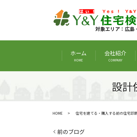
対象エリア：広島
ホーム
会社紹介
HOME
COMPANY
設計
HOME
住宅を建てる・購入する前の住宅診
前のブログ