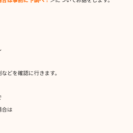
し
制などを確認に行きます。
で
場合は