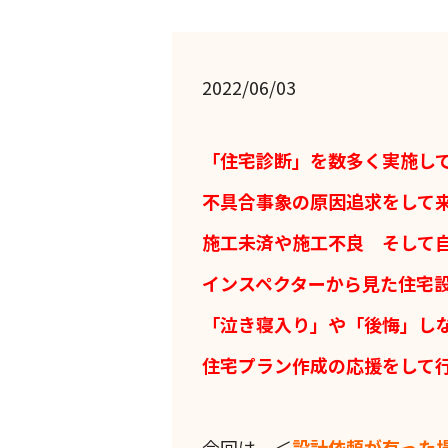
2022/06/03
「住宅診断」を数多く実施し
不具合事象の原因追求をして
施工未済や施工不良 そして
インスペクターから見た住宅
「泣き寝入り」や「後悔」し
住宅プラン作成の応援をして
今回は、＜
設計依頼が有った