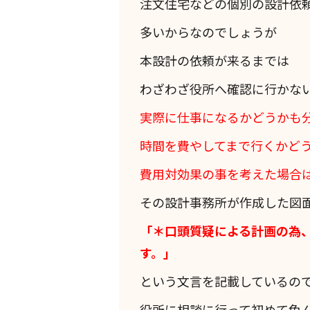
注文住宅などの個別の設計依
多いからなのでしょうが
本設計の依頼が来るまでは
わざわざ役所へ確認に行かな
実際に仕事になるかどうかも
時間を費やしてまで行くかど
費用対効果の事を考えた場合
その設計事務所が作成した図
「＊口頭質疑による計画の為
す。」
という文言を記載しているの
役所に相談に行って初めて色