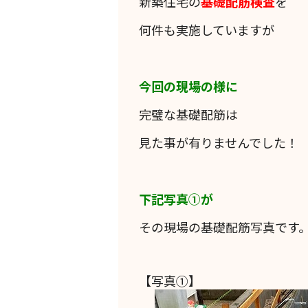
新築住宅の
基礎配筋検査
を
何件も実施していますが
今回の現場の様に
完璧な基礎配筋は
見た事が有りませんでした！
下記写真①が
その現場の基礎配筋写真です
【写真①】