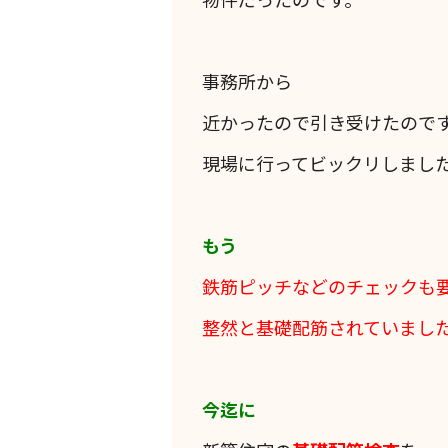
事務所から
近かったので引き受けたので
現場に行ってビックリしまし
もう
鉄筋ピッチなどのチェックも
整然と基礎配筋されていまし
今迄に