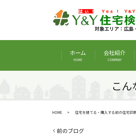
対象エリア：広島
ホーム
会社紹介
HOME
COMPANY
こん
HOME
住宅を建てる・購入する前の住宅診
前のブログ