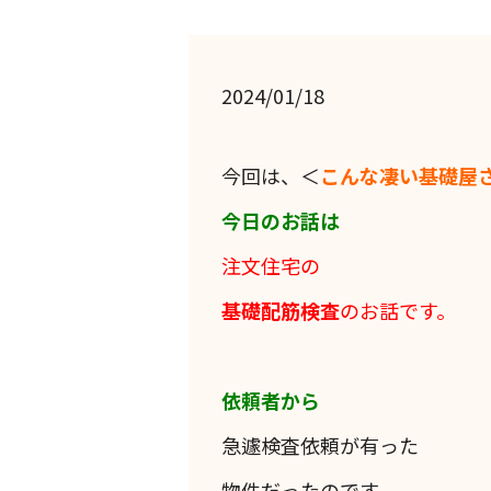
2024/01/18
今回は、＜
こんな凄い基礎屋
今日のお話は
注文住宅の
基礎配筋検査
のお話です。
依頼者から
急遽検査依頼が有った
物件だったのです。