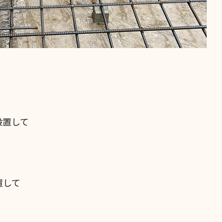
設置して
置して