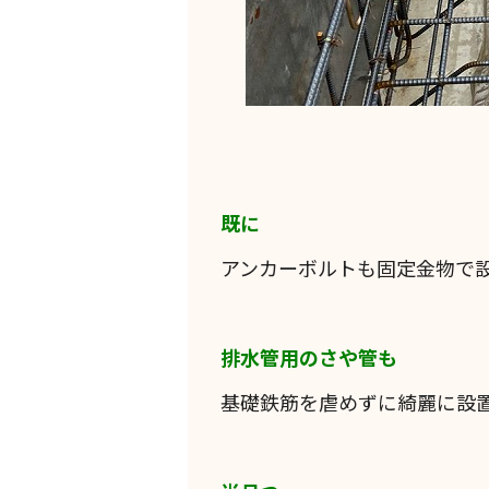
既に
アンカーボルトも固定金物で
排水管用のさや管も
基礎鉄筋を虐めずに綺麗に設