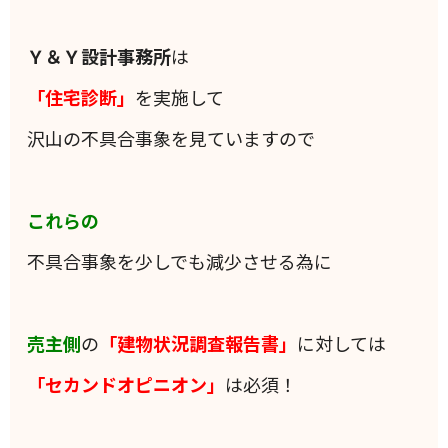
Ｙ＆Ｙ設計事務所
は
「住宅診断」
を実施して
沢山の不具合事象を見ていますので
これらの
不具合事象を少しでも減少させる為に
売主側
の
「建物状況調査報告書」
に対しては
「セカンドオピニオン」
は必須！