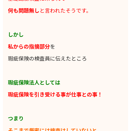
何も問題無し
と言われたそうです。
しかし
私からの指摘部分
を
瑕疵保険の検査員に伝えたところ
瑕疵保険法人としては
瑕疵保険を引き受ける事が仕事との事！
つまり
そこまで厳密には検査はしていないと