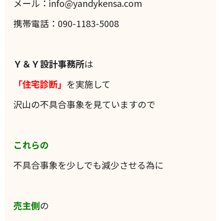
メール：info@yandykensa.com
携帯電話：090-1183-5008
Ｙ＆Ｙ設計事務所
は
「住宅診断」
を実施して
沢山の不具合事象を見ていますので
これらの
不具合事象を少しでも減少させる為に
売主側
の