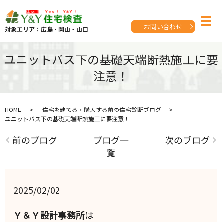
お問い合わせ
対象エリア：広島・岡山・山口
ユニットバス下の基礎天端断熱施工に要
注意！
HOME
住宅を建てる・購入する前の住宅診断ブログ
ユニットバス下の基礎天端断熱施工に要注意！
前のブログ
ブログ一
次のブログ
覧
2025/02/02
Ｙ＆Ｙ設計事務所
は