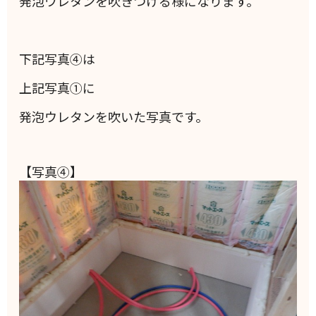
発泡ウレタンを吹きつける様になります。
下記写真④は
上記写真①に
発泡ウレタンを吹いた写真です。
【写真④】