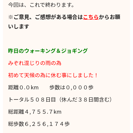
今回は、これで終わります。
※ご意見、ご感想がある場合は
こちら
からお願
いします
昨日のウォーキング＆ジョギング
みぞれ混じりの雨の為
初めて天候の為に休む事にしました！
距離０.０km 歩数は０,０００歩
トータル５０８日目（休んだ３８日間含む）
総距離４,７５５.７km
総歩数６,２５６,１７４歩