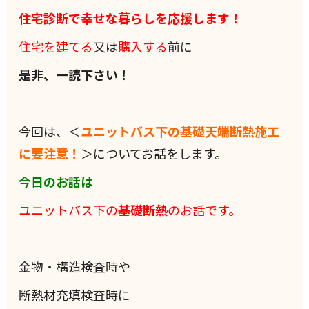
住宅診断で幸せな暮らしを応援します！
住宅を建てる
又は
購入する
前に
是非、一読下さい！
今回は、＜
ユニットバス下の基礎天端断熱施工
に要注意！
＞についてお話をします。
今日のお話は
ユニットバス下の
基礎断熱
のお話です。
金物・構造検査時や
断熱材充填検査時に