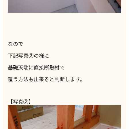
なので
下記写真②の様に
基礎天端に直接断熱材で
覆う方法も出来ると判断します。
【写真②】