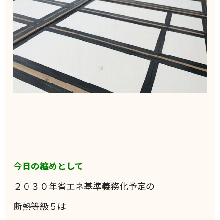
今日の纏めとして
２０３０年省エネ基準義務化予定の
断熱等級５は