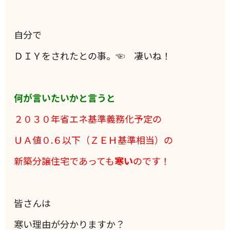
自分で
ＤＩＹをされたとの事。☜ 凄いね！
何が言いたいかと言うと
２０３０年省エネ基準義務化予定の
ＵＡ値０.６以下（ＺＥＨ基準相当）の
新築分譲住宅であっても
寒い
のです！
皆さんは
寒い理由が分かりますか？