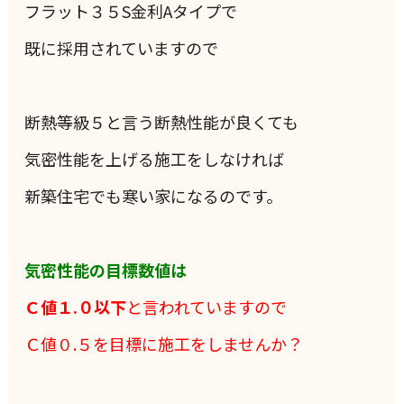
フラット３５S金利Aタイプで
既に採用されていますので
断熱等級５と言う断熱性能が良くても
気密性能を上げる施工をしなければ
新築住宅でも寒い家になるのです。
気密性能の目標数値は
Ｃ値１.０以下
と言われていますので
Ｃ値０.５を目標に施工をしませんか？