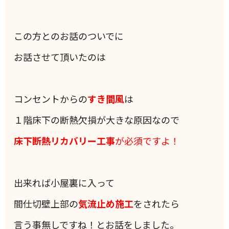
この方とのお話のついでに
お話させて頂いたのは
コンセントからの
すき間風
は
１階床下の断熱欠損が大きな原因なので
床下断熱リカバリー工事
が必須ですよ！
出来れば小屋裏に入って
間仕切壁上部の
気流止め施工
をされたら
言う事無しですね！とお話をしました。