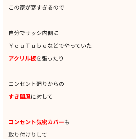
この家が寒すぎるので
自分でサッシ内側に
ＹｏｕＴｕｂｅなどでやっていた
アクリル板
を張ったり
コンセント廻りからの
すき間風
に対して
コンセント気密カバー
も
取り付けりして