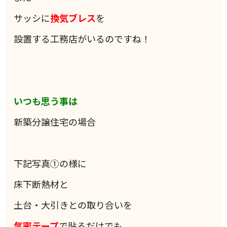
サッシに
換気ブレス
を
設置する工務店がいるのですね！
いつも思う事は
新築分譲住宅の場合
下記写真①の様に
床下断熱材と
土台・大引きとの取り合いを
気密テープ
で貼るだけでも