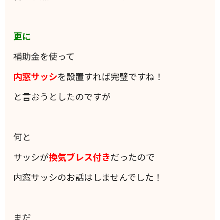
更に
補助金を使って
内窓サッシ
を設置すれば完璧ですね！
と言おうとしたのですが
何と
サッシが
換気ブレス付き
だったので
内窓サッシのお話はしませんでした！
まだ