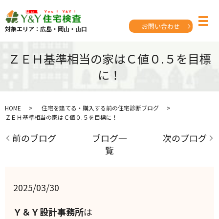
お問い合わせ
対象エリア：広島・岡山・山口
ＺＥＨ基準相当の家はＣ値０.５を目標
に！
HOME
住宅を建てる・購入する前の住宅診断ブログ
ＺＥＨ基準相当の家はＣ値０.５を目標に！
前のブログ
ブログ一
次のブログ
覧
2025/03/30
Ｙ＆Ｙ設計事務所
は