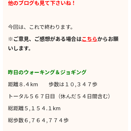
他のブログも見て下さいね！
今回は、これで終わります。
※ご意見、ご感想がある場合は
こちら
からお願
いします。
昨日のウォーキング＆ジョギング
距離８.４km 歩数は１０,３４７歩
トータル５６７日目（休んだ５４日間含む）
総距離５,１５４.１km
総歩数６,７６４,７７４歩