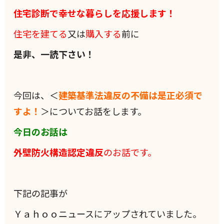
住宅診断で幸せな暮らしを応援します！
住宅を建てる
又は
購入する
前に
是非、一読下さい！
今回は、＜
建築基準法違反の不備は是正必須で
すよ！
＞についてお話をします。
今日のお話は
外壁防火構造認定違反
のお話です。
下記の記事が
Ｙａｈｏｏニュースにアップされていました。