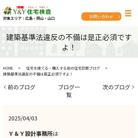
お問い合わせ
対象エリア：広島・岡山・山口
建築基準法違反の不備は是正必須です
よ！
HOME
住宅を建てる・購入する前の住宅診断ブログ
建築基準法違反の不備は是正必須ですよ！
前のブログ
ブログ一
次のブログ
覧
2025/04/03
Ｙ＆Ｙ設計事務所
は