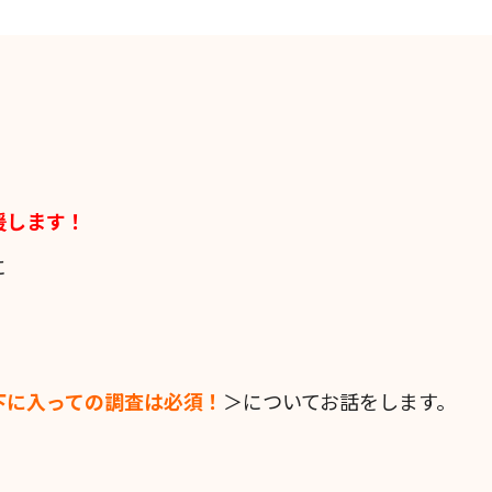
援します！
に
下に入っての調査は必須！
＞についてお話をします。