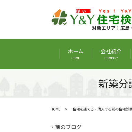
対象エリア：広島
ホーム
会社紹介
HOME
COMPANY
新築分
HOME
住宅を建てる・購入する前の住宅診
前のブログ