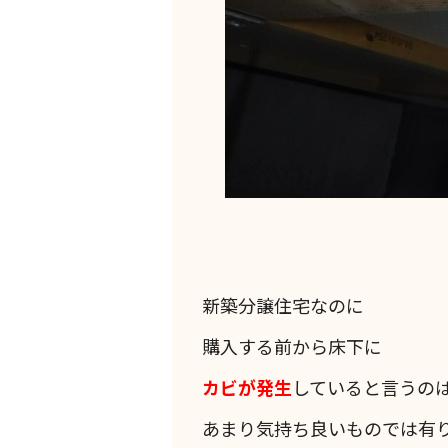
新築分譲住宅なのに
購入する前から床下に
カビが発生
していると言うの
あまり気持ち良いものでは有