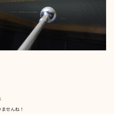
は
りませんね！