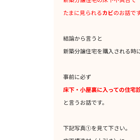
たまに見られる
カビ
のお話で
結論から言うと
新築分譲住宅を購入される時
事前に必ず
床下・小屋裏に入っての住宅
と言うお話です。
下記写真①を見て下さい。