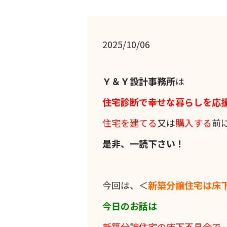
2025/10/06
Ｙ＆Ｙ設計事務所
は
住宅診断で幸せな暮らしを応
住宅を建てる
又は
購入する
前
是非、一読下さい！
今回は、＜
新築分譲住宅は床
今日のお話は
新築分譲住宅の床下不具合で