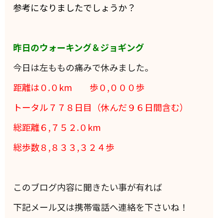
参考になりましたでしょうか？
昨日のウォーキング＆ジョギング
今日は左ももの痛みで休みました。
距離は０.０
km 歩０,０００歩
トータル７７８日目（休んだ９６日間含む）
総距離６,７５２.０km
総歩数８,８３３,３２４歩
このブログ内容に聞きたい事が有れば
下記メール又は携帯電話へ連絡を下さいね！