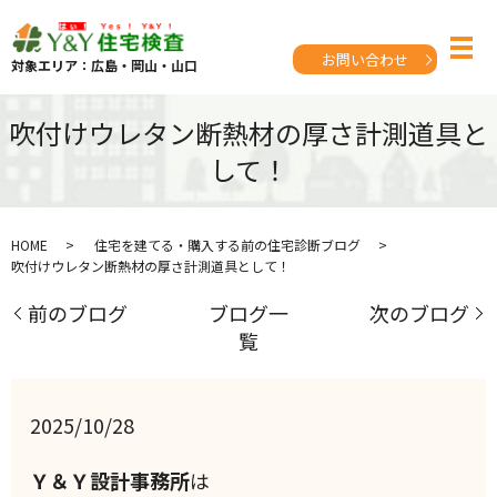
お問い合わせ
対象エリア：広島・岡山・山口
吹付けウレタン断熱材の厚さ計測道具と
して！
HOME
住宅を建てる・購入する前の住宅診断ブログ
吹付けウレタン断熱材の厚さ計測道具として！
前のブログ
ブログ一
次のブログ
覧
2025/10/28
Ｙ＆Ｙ設計事務所
は