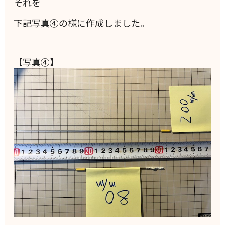
それを
下記写真④の様に作成しました。
【写真④】