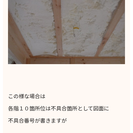
この様な場合は
各階１０箇所位は不具合箇所として図面に
不具合番号が書きますが