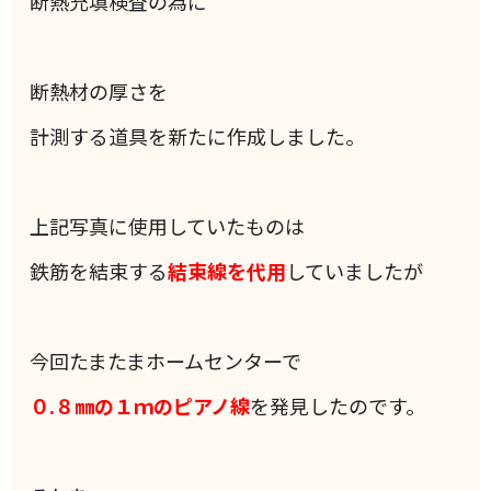
断熱充填検査の為に
断熱材の厚さを
計測する道具を新たに作成しました。
上記写真に使用していたものは
鉄筋を結束する
結束線を代用
していましたが
今回たまたまホームセンターで
０.８㎜の１ｍのピアノ線
を発見したのです。