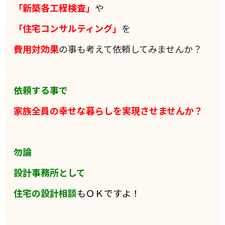
「新築各工程検査」
や
「住宅コンサルティング」
を
費用対効果
の事も考えて依頼してみませんか？
依頼する事で
家族全員の
幸せな暮らしを実現させませんか？
勿論
設計事務所として
住宅の設計相談
もＯＫですよ！