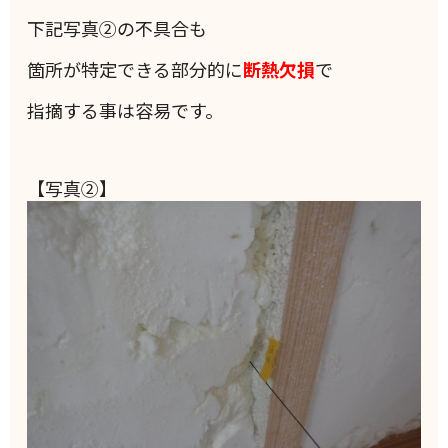
下記写真②の不具合も
箇所が特定できる部分的に
断熱欠損
で
指摘する事は容易です。
【写真②】