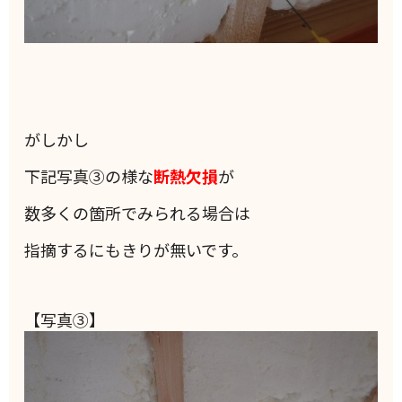
がしかし
下記写真③の様な
断熱欠損
が
数多くの箇所でみられる場合は
指摘するにもきりが無いです。
【写真③】