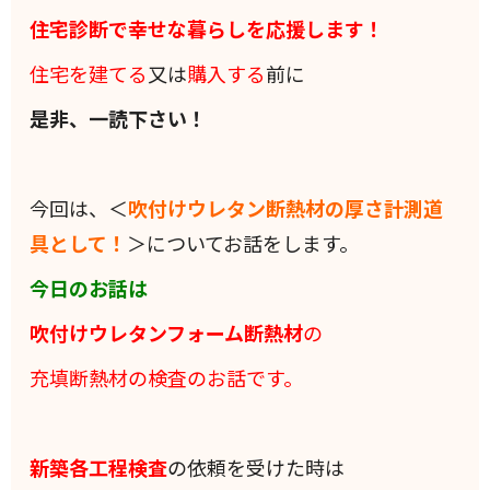
住宅診断で幸せな暮らしを応援します！
住宅を建てる
又は
購入する
前に
是非、一読下さい！
今回は、＜
吹付けウレタン断熱材の厚さ計測道
具として！
＞についてお話をします。
今日のお話は
吹付けウレタンフォーム断熱材
の
充填断熱材の検査のお話です。
新築各工程検査
の依頼を受けた時は