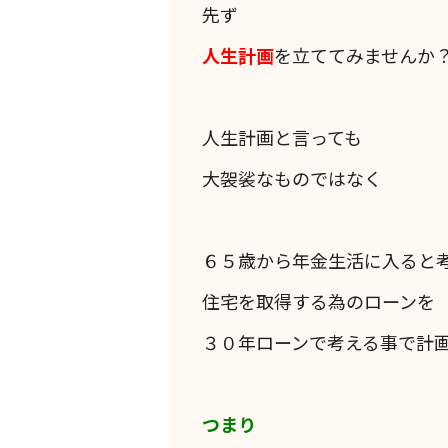
先ず
人生計画
を立ててみませんか
人生計画と言っても
大袈裟なものではなく
６５歳から年金生活に入ると
住宅を取得する為のローンを
３０年ローンで考える事で計
つまり