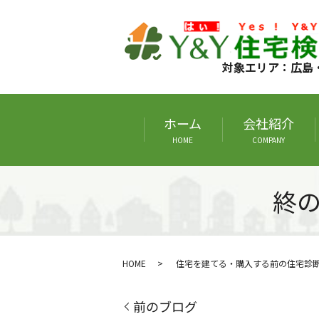
対象エリア：広島
ホーム
会社紹介
HOME
COMPANY
終
HOME
住宅を建てる・購入する前の住宅診
前のブログ