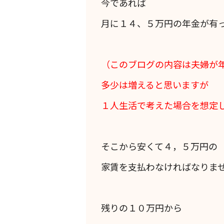
今であれば
月に１４、５万円の年金が有
（このブログの内容は
夫婦が
多少は増えると思いますが
１人生活で考えた場合を想定
そこから安くて４，５万円の
家賃を支払わなければなりま
残りの１０万円から