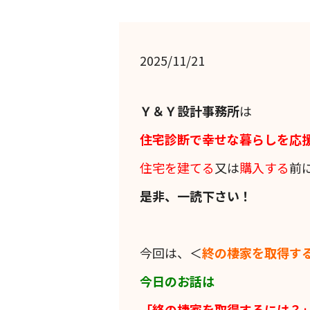
2025/11/21
Ｙ＆Ｙ設計事務所
は
住宅診断で幸せな暮らしを応
住宅を建てる
又は
購入する
前
是非、一読下さい！
今回は、＜
終の棲家を取得す
今日のお話は
「終の棲家を取得するには？