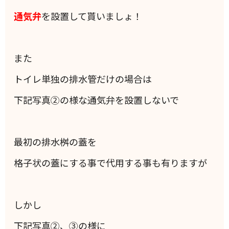
通気弁
を設置して貰いましょ！
また
トイレ単独の排水管だけの場合は
下記写真②の様な通気弁を設置しないで
最初の排水桝の蓋を
格子状の蓋にする事で代用する事も有りますが
しかし
下記写真②、③の様に