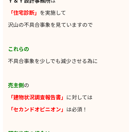
Ｙ＆Ｙ設計事務所
は
「住宅診断」
を実施して
沢山の不具合事象を見ていますので
これらの
不具合事象を少しでも減少させる為に
売主側
の
「建物状況調査報告書」
に対しては
「セカンドオピニオン」
は必須！