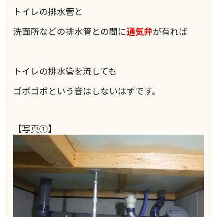
トイレの排水管と
洗面所などの排水管との間に
通気弁
が有れば
トイレの排水管を流しても
ゴボゴボという音はしないはずです。
【写真①】