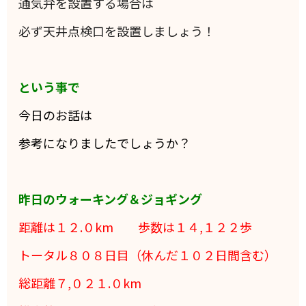
通気弁を設置する場合は
必ず天井点検口を設置しましょう！
という事で
今日のお話は
参考になりましたでしょうか？
昨日のウォーキング＆ジョギング
距離は１２.０
km 歩数は１４,１２２歩
トータル８０８日目（休んだ１０２日間含む）
総距離７,０２１.０km