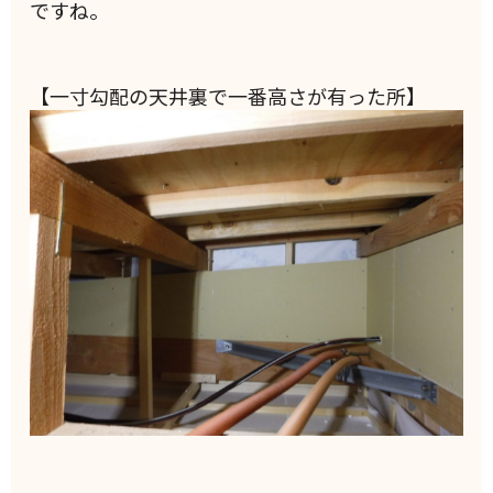
ですね。
【一寸勾配の天井裏で一番高さが有った所】