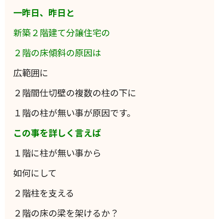
一昨日、昨日と
新築２階建て分譲住宅の
２階の床傾斜の原因は
広範囲に
２階間仕切壁の複数の柱の下に
１階の柱が無い事が原因です。
この事を詳しく言えば
１階に柱が無い事から
如何にして
２階柱を支える
２階の床の梁を架けるか？