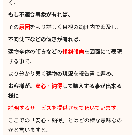
く、
もし不適合事象が有れば、
その
原因
をより詳しく目視の範囲内で追及し、
不同沈下などの傾きが有れば、
建物全体の傾きなどの
傾斜
傾向
を図面にて表現
する事で、
より分かり易く
建物の現況
を報告書に纏め、
お客様が、
安心・納得
して購入する事が出来る
様に
説明するサービスを提供させて頂いています。
ここでの「安心・納得」とはどの様な意味なの
かと言いますと、