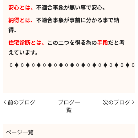
安心とは、
不適合事象が無い事で安心。
納得とは、
不適合事象が事前に分かる事で納
得。
住宅診断とは、
この二つを得る為の
手段
だと考
えています。
◊♦◊♦◊♦◊♦◊♦◊♦◊♦◊♦◊♦◊♦◊♦◊
前のブログ
ブログ一
次のブログ
覧