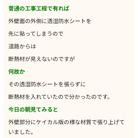
普通の工事工程で有れば
外壁面の外側に透湿防水シートを
先に貼ってしまうので
道路からは
断熱材が見えないのですが
何故か
その透湿防水シートを張らずに
断熱材を入れていたので分かったのです。
今日の朝見てみると
外壁部分にケイカル版の様な材質で張り上げて
いました。