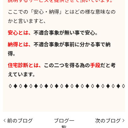
ここでの「安心・納得」とはどの様な意味なの
かと言いますと、
安心とは、
不適合事象が無い事で安心。
納得とは、
不適合事象が事前に分かる事で納
得。
住宅診断とは、
この二つを得る為の
手段
だと考
えています。
◊♦◊♦◊♦◊♦◊♦◊♦◊♦◊♦◊♦◊♦◊♦◊
前のブログ
ブログ一
次のブログ
覧