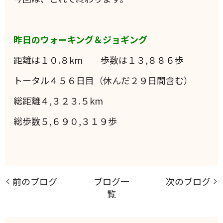
昨日のウォーキング＆ジョギング
距離は１０.８km 歩数は１３,８８６歩
トータル４５６日目（休んだ２９日間含む）
総距離４,３２３.５km
総歩数５,６９０,３１９歩
前のブログ
ブログ一
次のブログ
覧