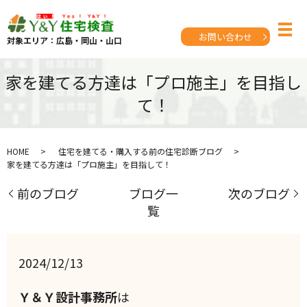
お問い合わせ
対象エリア：広島・岡山・山口
家を建てる方達は「プロ施主」を目指し
て！
HOME
住宅を建てる・購入する前の住宅診断ブログ
家を建てる方達は「プロ施主」を目指して！
前のブログ
ブログ一
次のブログ
覧
2024/12/13
Ｙ＆Ｙ設計事務所
は