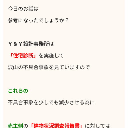
今日のお話は
参考になったでしょうか？
Ｙ＆Ｙ設計事務所
は
「住宅診断」
を実施して
沢山の不具合事象を見ていますので
これらの
不具合事象を少しでも減少させる為に
売主側
の
「建物状況調査報告書」
に対しては