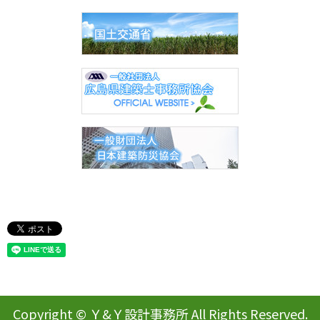
Copyright © Ｙ&Ｙ設計事務所 All Rights Reserved.