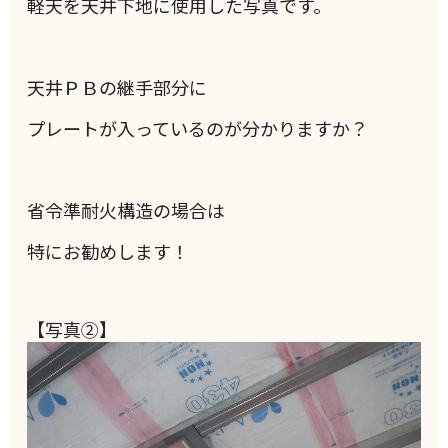
軽天を天井下地に使用した写真です。
天井ＰＢの継手部分に
プレートが入っているのが分かりますか？
省令準耐火構造の場合は
特にお勧めします！
【写真②】