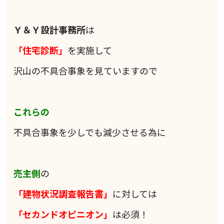
Ｙ＆Ｙ設計事務所
は
「住宅診断」
を実施して
沢山の不具合事象を見ていますので
これらの
不具合事象を少しでも減少させる為に
売主側
の
「建物状況調査報告書」
に対しては
「セカンドオピニオン」
は必須！