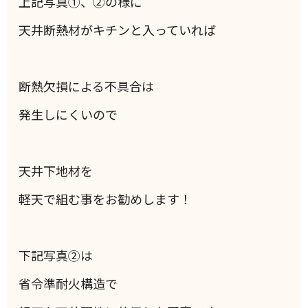
上記写真①、②の様に
天井断熱材がキチンと入っていれば
断熱欠損による不具合は
発生しにくいので
天井下地材を
軽天で組む事をお勧めします！
下記写真②は
省令準耐火構造で