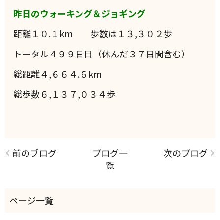
昨日のウォーキング＆ジョギング
距離１０.１km 歩数は１３,３０２歩
トータル４９９日目（休んだ３７日間含む）
総距離４,６６４.６km
総歩数６,１３７,０３４歩
前のブログ
ブログ一
次のブログ
覧