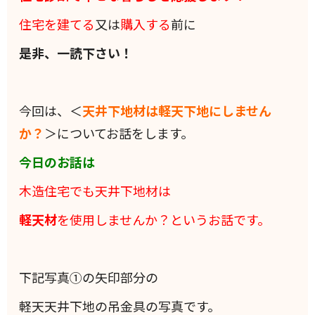
住宅を建てる
又は
購入する
前に
是非、一読下さい！
今回は、＜
天井下地材は軽天下地にしません
か？
＞についてお話をします。
今日のお話は
木造住宅でも天井下地材は
軽天材
を使用しませんか？というお話です。
下記写真①の矢印部分の
軽天天井下地の吊金具の写真です。