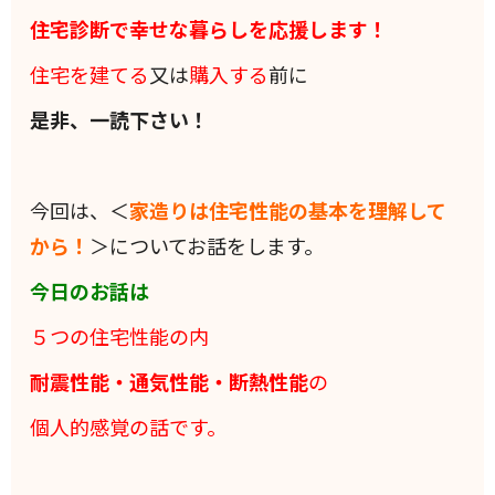
住宅診断で幸せな暮らしを応援します！
住宅を建てる
又は
購入する
前に
是非、一読下さい！
今回は、＜
家造りは住宅性能の基本を理解して
から！
＞についてお話をします。
今日のお話は
５つの住宅性能の内
耐震性能・通気性能・断熱性能
の
個人的感覚の話です。