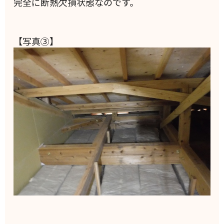
完全に断熱欠損状態なのです。
【写真③】