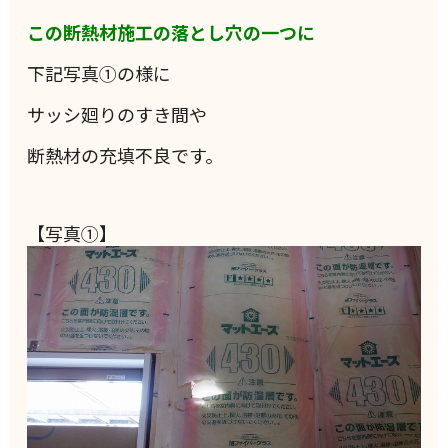
この断熱材施工の落とし穴の一つに
下記写真①の様に
サッシ廻りのすき間や
断熱材の充填不良です。
【写真①】