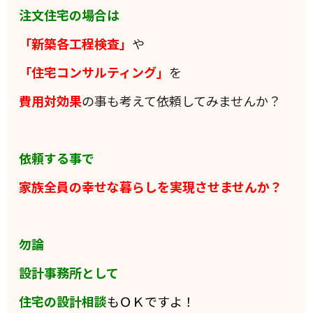
注文住宅の場合は
「新築各工程検査」
や
「住宅コンサルティング」
を
費用対効果
の事も考えて依頼してみませんか？
依頼する事で
家族全員の
幸せな暮らしを実現させませんか？
勿論
設計事務所として
住宅の設計相談
もＯＫですよ！