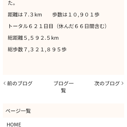
た。
距離は７.３km 歩数は１０,９０１歩
トータル６２１日目（休んだ６６日間含む）
総距離５,５９２.５km
総歩数７,３２１,８９５歩
前のブログ
ブログ一
次のブログ
覧
HOME