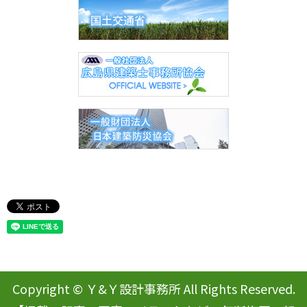
Copyright © Ｙ&Ｙ設計事務所 All Rights Reserved.