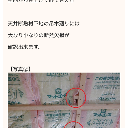
天井断熱材下地の吊木廻りには
大なり小なりの断熱欠損が
確認出来ます。
【写真②】