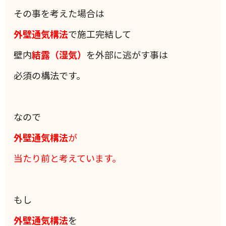
その事を考えた場合は
外壁通気構法
で施工完結して
壁内
結露（湿気）
を外部に逃がす事は
必須の構法です。
なので
外壁通気構法
が
当たり前と考えています。
もし
外壁通気構法
を