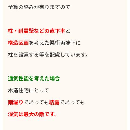
予算の絡みが有りますので
柱・耐震壁などの直下率
と
構造区画
を考えた梁桁両端下に
柱を設置する等を配慮しています。
通気性能を考えた場合
木造住宅にとって
雨漏り
であっても
結露
であっても
湿気は最大の敵です。