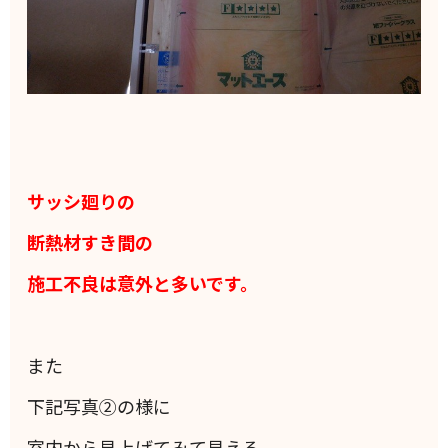
サッシ廻りの
断熱材すき間の
施工不良は意外と多いです。
また
下記写真②の様に
室内から見上げてみて見える