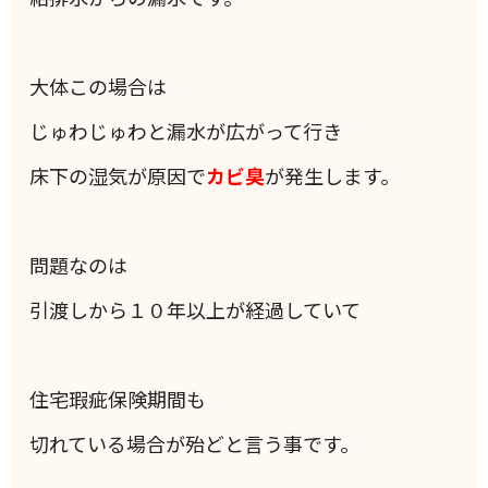
大体この場合は
じゅわじゅわと漏水が広がって行き
床下の湿気が原因で
カビ臭
が発生します。
問題なのは
引渡しから１０年以上が経過していて
住宅瑕疵保険期間も
切れている場合が殆どと言う事です。