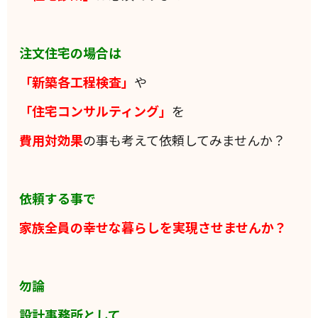
注文住宅の場合は
「新築各工程検査」
や
「住宅コンサルティング」
を
費用対効果
の事も考えて依頼してみませんか？
依頼する事で
家族全員の
幸せな暮らしを実現させませんか？
勿論
設計事務所として