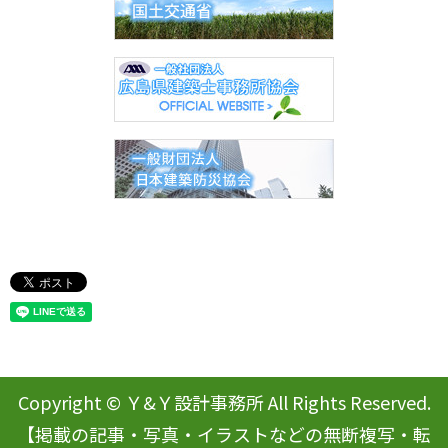
Copyright © Ｙ&Ｙ設計事務所 All Rights Reserved.
【掲載の記事・写真・イラストなどの無断複写・転