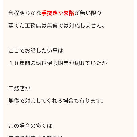
余程明らかな
手抜き
や
欠陥
が無い限り
建てた工務店は無償では対応しません。
ここでお話したい事は
１０年間の瑕疵保険期間が切れていたが
工務店が
無償で対応してくれる場合も有ります。
この場合の多くは