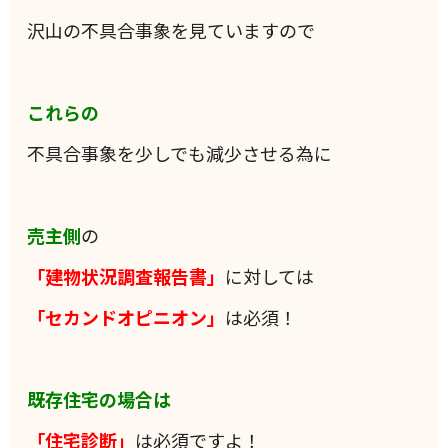
沢山の不具合事象を見ていますので
これらの
不具合事象を少しでも減少させる為に
売主側
の
「建物状況調査報告書」
に対しては
「セカンドオピニオン」
は必須！
既存住宅の場合は
「住宅診断」
は必須ですよ！