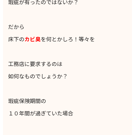
瑕疵が有ったのではないか？
だから
床下の
カビ臭
を何とかしろ！等々を
工務店に要求するのは
如何なものでしょうか？
瑕疵保険期間の
１０年間が過ぎていた場合