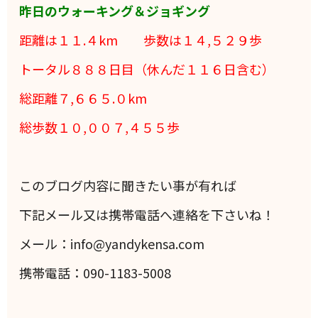
昨日のウォーキング＆ジョギング
距離は１１.４
km 歩数は１４,５２９
歩
トータル８８８日目（休んだ１１６日含む）
総距離７,６６５.０km
総歩数１０,００７,４５５歩
このブログ内容に聞きたい事が有れば
下記メール又は携帯電話へ連絡を下さいね！
メール：info@yandykensa.com
携帯電話：090-1183-5008