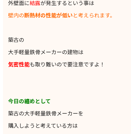
外壁面に
結露
が発生するという事は
壁内の
断熱材の性能が低い
と考えられます。
築古の
大手軽量鉄骨メーカーの建物は
気密性能
も取り難いので要注意ですよ！
今日の纏めとして
築古の大手軽量鉄骨メーカーを
購入しようと考えている方は