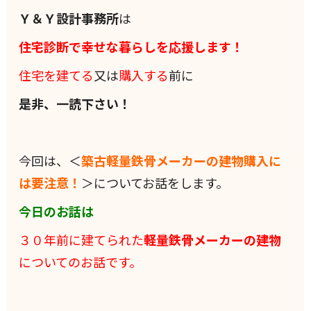
Ｙ＆Ｙ設計事務所
は
住宅診断で幸せな暮らしを応援します！
住宅を建てる
又は
購入する
前に
是非、一読下さい！
今回は、＜
築古軽量鉄骨メーカーの建物購入に
は要注意！
＞についてお話をします。
今日のお話は
３０年前に建てられた
軽量鉄骨メーカーの建物
についてのお話です。