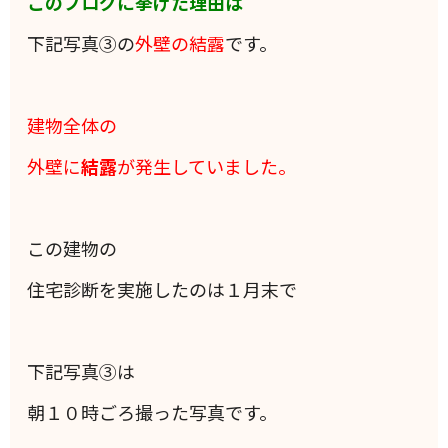
このブログに挙げた理由は
下記写真③の
外壁の結露
です。
建物全体の
外壁に
結露
が発生していました。
この建物の
住宅診断を実施したのは１月末で
下記写真③は
朝１０時ごろ撮った写真です。