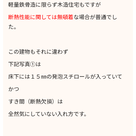
軽量鉄骨造に限らず木造住宅もですが
断熱性能に関しては無頓着
な場合が普通でし
た。
この建物もそれに違わず
下記写真①は
床下には１５㎜の発泡スチロールが入っていて
かつ
すき間（断熱欠損）は
全然気にしていない入れ方です。