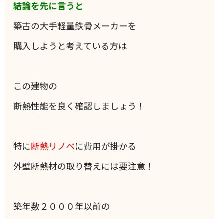
結論を先に言うと
築古の大手軽量鉄骨メーカーを
購入しようと考えている方は
この建物の
断熱性能を良く確認しましょう！
特に
断熱リノベ
に費用が掛かる
外壁断熱材の取り替えには要注意！
築年数２０００年以前の