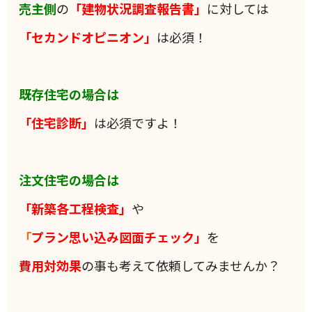
売主側
の
「建物状況調査報告書」
に対しては
「セカンドオピニオン」
は必須！
既存住宅の場合は
「住宅診断」
は必須ですよ！
注文住宅の場合は
「新築各工程検査」
や
「
プラン思い込み図面チェック」
を
費用対効果
の事も考えて依頼してみませんか？