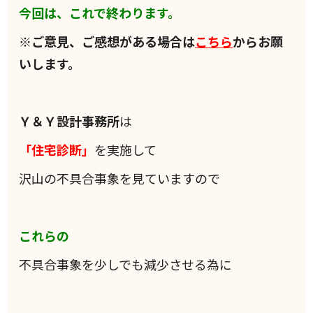
今回は、これで終わります。
※ご意見、ご感想がある場合は
こちら
からお願
いします。
Ｙ＆Ｙ設計事務所
は
「住宅診断」
を実施して
沢山の不具合事象を見ていますので
これらの
不具合事象を少しでも減少させる為に