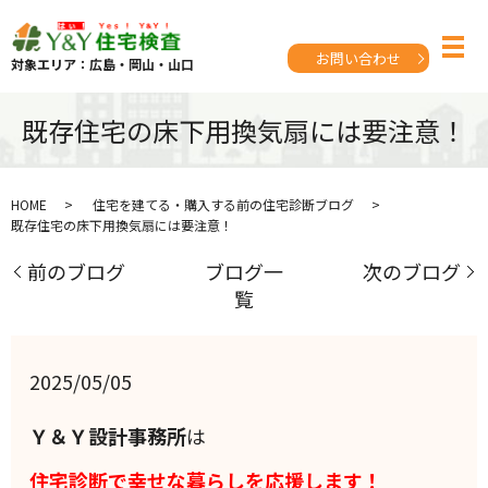
お問い合わせ
対象エリア：広島・岡山・山口
既存住宅の床下用換気扇には要注意！
HOME
住宅を建てる・購入する前の住宅診断ブログ
既存住宅の床下用換気扇には要注意！
前のブログ
ブログ一
次のブログ
覧
2025/05/05
Ｙ＆Ｙ設計事務所
は
住宅診断で幸せな暮らしを応援します！