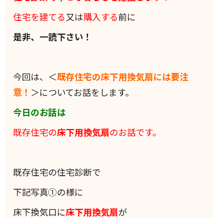
住宅を建てる
又は
購入する
前に
是非、一読下さい！
今回は、＜
既存住宅の床下用換気扇には要注
意！
＞についてお話をします。
今日のお話は
既存住宅の
床下用換気扇
のお話です。
既存住宅の住宅診断で
下記写真①の様に
床下換気口に
床下用換気扇
が