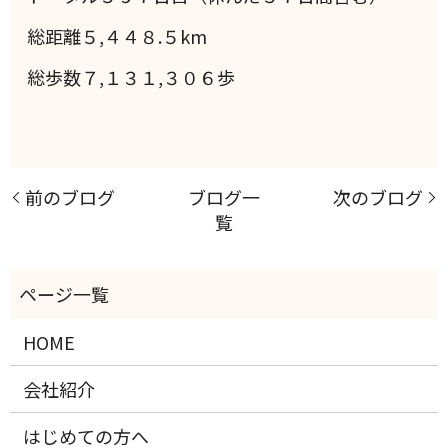
総距離５,４４８.５km
総歩数７,１３１,３０６歩
前のブログ
ブログ一
次のブログ
覧
HOME
会社紹介
はじめての方へ