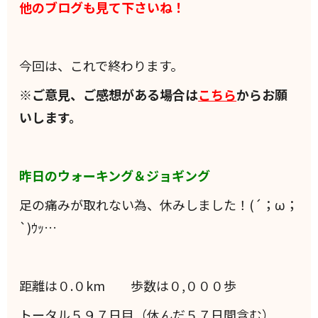
他のブログも見て下さいね！
今回は、これで終わります。
※ご意見、ご感想がある場合は
こちら
からお願
いします。
昨日のウォーキング＆ジョギング
足の痛みが取れない為、休みしました！(´；ω；
`)ｳｯ…
距離は０.０km 歩数は０,０００歩
トータル５９７日目（休んだ５７日間含む）