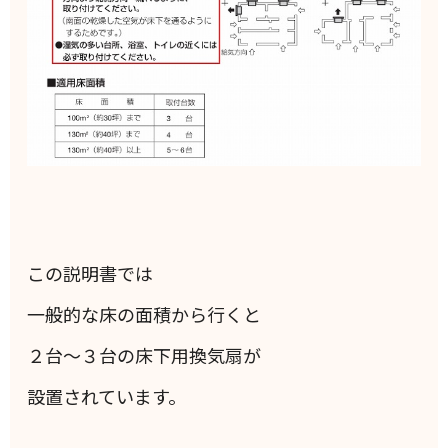
この説明書では
一般的な床の面積から行くと
２台～３台の床下用換気扇が
設置されています。