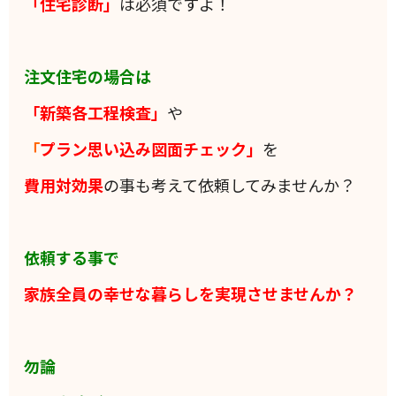
「住宅診断」
は必須ですよ！
注文住宅の場合は
「新築各工程検査」
や
「
プラン思い込み図面チェック」
を
費用対効果
の事も考えて依頼してみませんか？
依頼する事で
家族全員の
幸せな暮らしを実現させませんか？
勿論