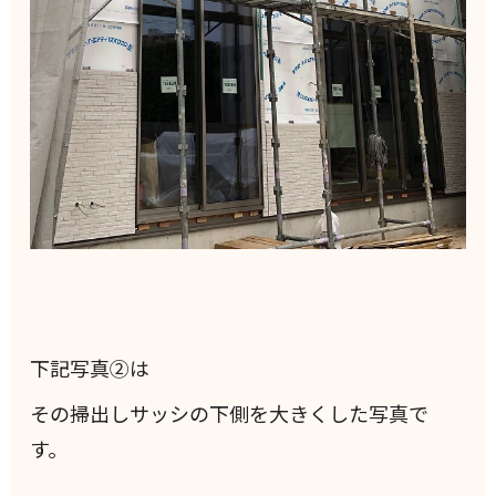
下記写真②は
その掃出しサッシの下側を大きくした写真で
す。