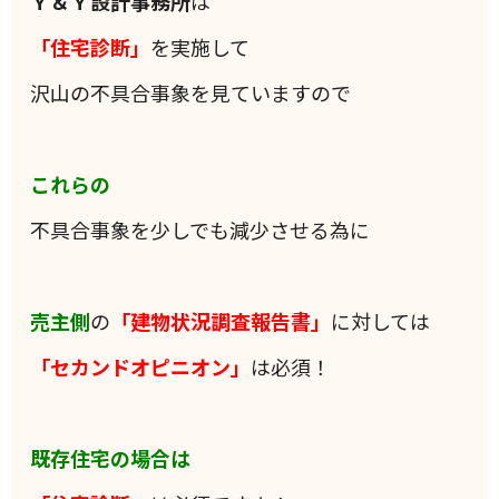
Ｙ＆Ｙ設計事務所
は
「住宅診断」
を実施して
沢山の不具合事象を見ていますので
これらの
不具合事象を少しでも減少させる為に
売主側
の
「建物状況調査報告書」
に対しては
「セカンドオピニオン」
は必須！
既存住宅の場合は