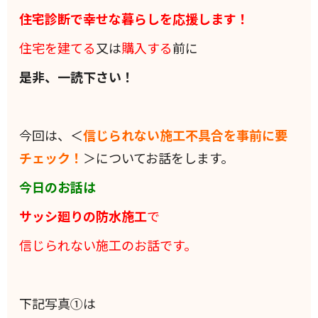
住宅診断で幸せな暮らしを応援します！
住宅を建てる
又は
購入する
前に
是非、一読下さい！
今回は、＜
信じられない施工不具合を事前に要
チェック！
＞についてお話をします。
今日のお話は
サッシ廻りの防水施工
で
信じられない施工のお話です。
下記写真①は