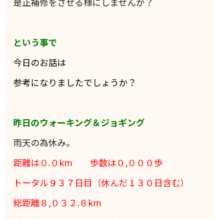
是正補修をさせる様にしませんか？
という事で
今日のお話は
参考になりましたでしょうか？
昨日のウォーキング＆ジョギング
雨天の為休み。
距離は０.０
km 歩数は０,０００
歩
トータル９３７日目（休んだ１３０日含む）
総距離８,０３２.８km