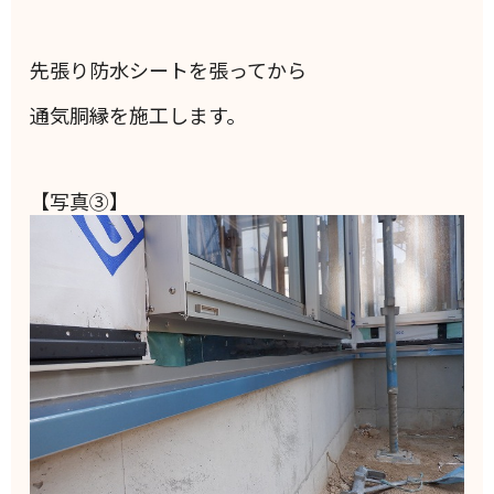
先張り防水シートを張ってから
通気胴縁を施工します。
【写真③】